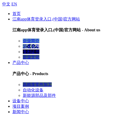
中文
EN
首页
江南app体育登录入口,(中国)官方网站
江南app体育登录入口,(中国)官方网站 - About us
企业简介
荣誉资质
专利证书
企业文化
产品中心
产品中心 - Products
高精度零件加工
自动化设备
新能源部品及部件
设备中心
项目案例
新闻中心