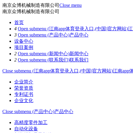
南京众博机械制造有限公司
Close menu
南京众博机械制造有限公司
首页
4
Open submenu (江南app体育登录入口,(中国)官方网站)
江
3
Open submenu (产品中心)
产品中心
设备中心
项目案例
2
Open submenu (新闻中心)
新闻中心
2
Open submenu (联系我们)
联系我们
Close submenu (江南app体育登录入口,(中国)官方网站)
江南app
企业简介
荣誉资质
专利证书
企业文化
Close submenu (产品中心)
产品中心
高精度零件加工
自动化设备