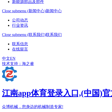
新能源部品及部件
Close submenu (新闻中心)
新闻中心
公司动态
行业资讯
Close submenu (联系我们)
联系我们
联系信息
在线留言
中文
EN
技术支持：海之睿
江南app体育登录入口,(中国)
众博机械，您身边的机械制造专家!