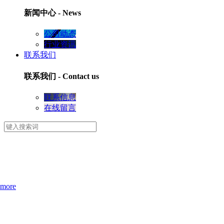
新闻中心 - News
公司动态
行业资讯
联系我们
联系我们 - Contact us
联系信息
在线留言
more